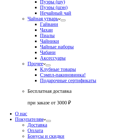
Пуэры (шу)
Пуэры (шэн)
Нечайный чай
Чайная утварь
Гайвани
Чахаи
Пиалы
Чайники
Чайные наборы
Чабани
Аксессуары
Прочее
Клубные товары
Сэмпл-паки
новинка!
Подарочные сертификаты
Бесплатная доставка
при заказе от 3000 ₽
О нас
Покупателям
Доставка
Оплата
Бонусы и скидки