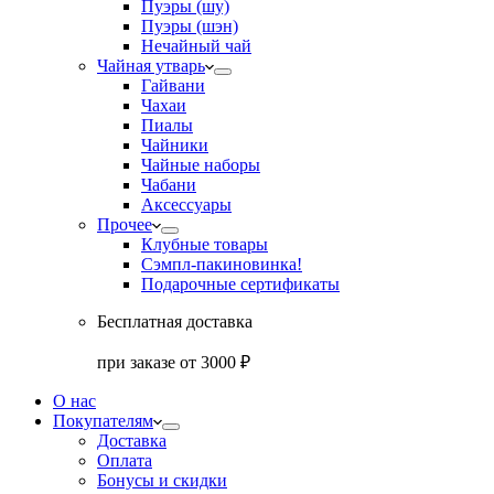
Пуэры (шу)
Пуэры (шэн)
Нечайный чай
Чайная утварь
Гайвани
Чахаи
Пиалы
Чайники
Чайные наборы
Чабани
Аксессуары
Прочее
Клубные товары
Сэмпл-паки
новинка!
Подарочные сертификаты
Бесплатная доставка
при заказе от 3000 ₽
О нас
Покупателям
Доставка
Оплата
Бонусы и скидки