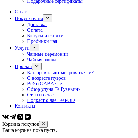
Подарочные сертификаты
О нас
Покупателям
Доставка
Оплата
Бонусы и скидки
Пробники чая
Услуги
Чайные церемонии
Чайная школа
Про чай
Как правильно заваривать чай?
О возрасте пуэров
Всё о GABA чае
Обзор улуна Те Гуаньинь
Статьи о чае
Подкаст о чае TeaPOD
Контакты
Корзина покупок
Ваша корзина пока пуста.