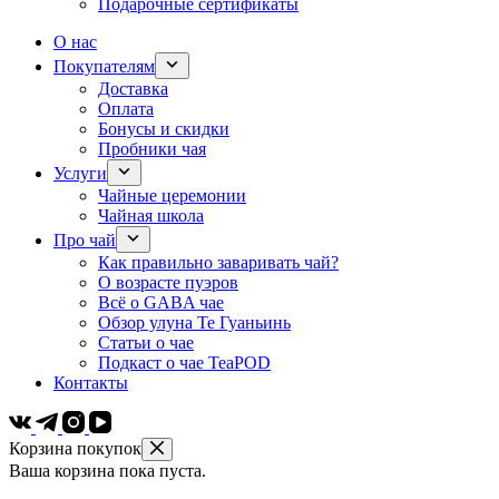
Подарочные сертификаты
О нас
Покупателям
Доставка
Оплата
Бонусы и скидки
Пробники чая
Услуги
Чайные церемонии
Чайная школа
Про чай
Как правильно заваривать чай?
О возрасте пуэров
Всё о GABA чае
Обзор улуна Те Гуаньинь
Статьи о чае
Подкаст о чае TeaPOD
Контакты
Корзина покупок
Ваша корзина пока пуста.