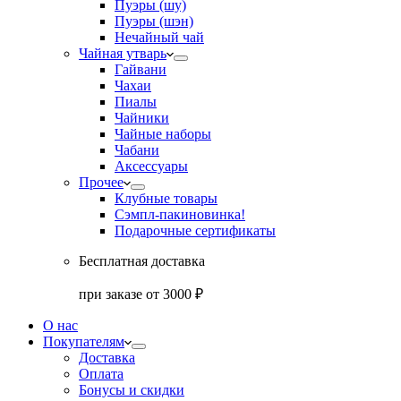
Пуэры (шу)
Пуэры (шэн)
Нечайный чай
Чайная утварь
Гайвани
Чахаи
Пиалы
Чайники
Чайные наборы
Чабани
Аксессуары
Прочее
Клубные товары
Сэмпл-паки
новинка!
Подарочные сертификаты
Бесплатная доставка
при заказе от 3000 ₽
О нас
Покупателям
Доставка
Оплата
Бонусы и скидки