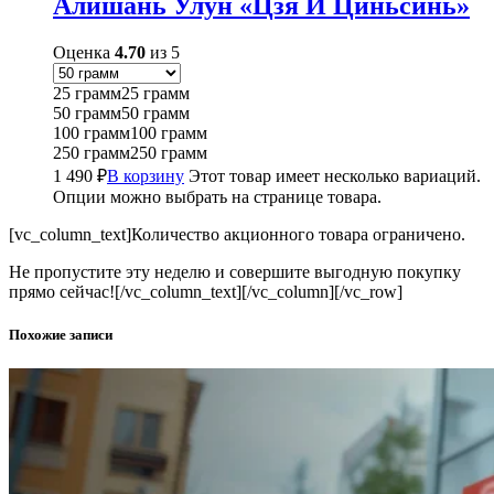
Алишань Улун «Цзя И Циньсинь»
Оценка
4.70
из 5
25 грамм
25 грамм
50 грамм
50 грамм
100 грамм
100 грамм
250 грамм
250 грамм
1 490
₽
В корзину
Этот товар имеет несколько вариаций.
Опции можно выбрать на странице товара.
[vc_column_text]Количество акционного товара ограничено.
Не пропустите эту неделю и совершите выгодную покупку
прямо сейчас![/vc_column_text][/vc_column][/vc_row]
Похожие записи