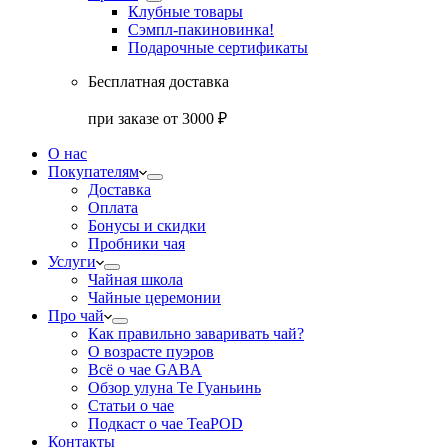
Клубные товары
Сэмпл-паки
новинка!
Подарочные сертификаты
Бесплатная доставка
при заказе от 3000 ₽
О нас
Покупателям
Доставка
Оплата
Бонусы и скидки
Пробники чая
Услуги
Чайная школа
Чайные церемонии
Про чай
Как правильно заваривать чай?
О возрасте пуэров
Всё о чае GABA
Обзор улуна Те Гуаньинь
Статьи о чае
Подкаст о чае TeaPOD
Контакты