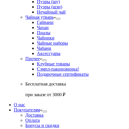
Пуэры (шу)
Пуэры (шэн)
Нечайный чай
Чайная утварь
Гайвани
Чахаи
Пиалы
Чайники
Чайные наборы
Чабани
Аксессуары
Прочее
Клубные товары
Сэмпл-паки
новинка!
Подарочные сертификаты
Бесплатная доставка
при заказе от 3000 ₽
О нас
Покупателям
Доставка
Оплата
Бонусы и скидки