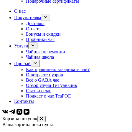
Подарочные сертификаты
О нас
Покупателям
Доставка
Оплата
Бонусы и скидки
Пробники чая
Услуги
Чайные церемонии
Чайная школа
Про чай
Как правильно заваривать чай?
О возрасте пуэров
Всё о GABA чае
Обзор улуна Те Гуаньинь
Статьи о чае
Подкаст о чае TeaPOD
Контакты
Корзина покупок
Ваша корзина пока пуста.