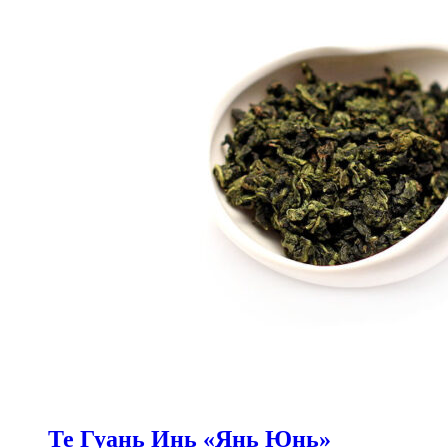
Те Гуань Инь «Янь Юнь»