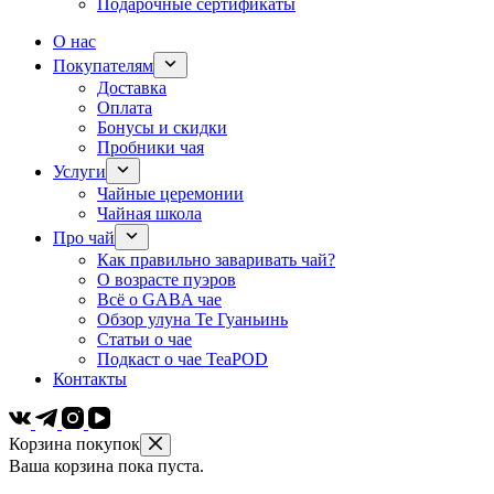
Подарочные сертификаты
О нас
Покупателям
Доставка
Оплата
Бонусы и скидки
Пробники чая
Услуги
Чайные церемонии
Чайная школа
Про чай
Как правильно заваривать чай?
О возрасте пуэров
Всё о GABA чае
Обзор улуна Те Гуаньинь
Статьи о чае
Подкаст о чае TeaPOD
Контакты
Корзина покупок
Ваша корзина пока пуста.