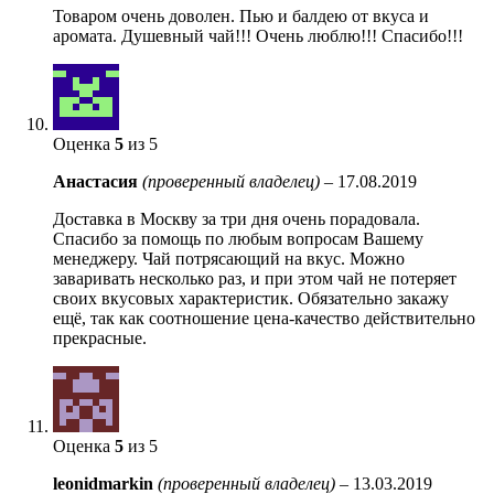
Товаром очень доволен. Пью и балдею от вкуса и
аромата. Душевный чай!!! Очень люблю!!! Спасибо!!!
Оценка
5
из 5
Анастасия
(проверенный владелец)
–
17.08.2019
Доставка в Москву за три дня очень порадовала.
Спасибо за помощь по любым вопросам Вашему
менеджеру. Чай потрясающий на вкус. Можно
заваривать несколько раз, и при этом чай не потеряет
своих вкусовых характеристик. Обязательно закажу
ещё, так как соотношение цена-качество действительно
прекрасные.
Оценка
5
из 5
leonidmarkin
(проверенный владелец)
–
13.03.2019