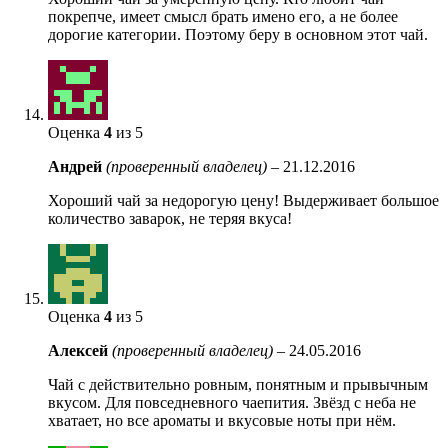
покрепче, имеет смысл брать имено его, а не более
дорогие категории. Поэтому беру в основном этот чай.
Оценка
4
из 5
Андрей
(проверенный владелец)
–
21.12.2016
Хороший чай за недорогую цену! Выдерживает большое
количество заварок, не теряя вкуса!
Оценка
4
из 5
Алексей
(проверенный владелец)
–
24.05.2016
Чай с действительно ровным, понятным и прывычным
вкусом. Для повседневного чаепития. Звёзд с неба не
хватает, но все ароматы и вкусовые ноты при нём.