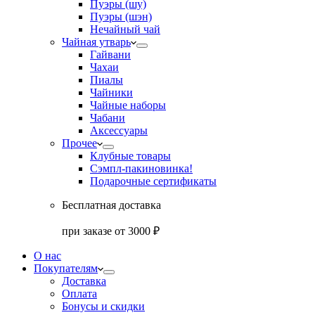
Пуэры (шу)
Пуэры (шэн)
Нечайный чай
Чайная утварь
Гайвани
Чахаи
Пиалы
Чайники
Чайные наборы
Чабани
Аксессуары
Прочее
Клубные товары
Сэмпл-паки
новинка!
Подарочные сертификаты
Бесплатная доставка
при заказе от 3000 ₽
О нас
Покупателям
Доставка
Оплата
Бонусы и скидки