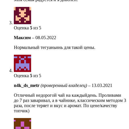
Оценка
5
из 5
Максим
–
08.05.2022
Нормальный тегуаньинь для такой цены.
Оценка
5
из 5
n4k_ds_metr
(проверенный владелец)
–
13.03.2021
Отличный недорогой чай на каждыйдень. Проливами
до 7 раз заваривал, а в чайнике, классическим методом 3
раза, после теряет и вкус и аромат. По цене/качеству
топчик)