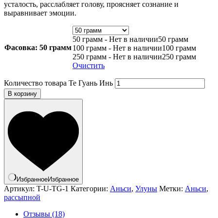
усталость, расслабляет голову, проясняет сознание и
выравнивает эмоции.
50 грамм - Нет в наличии
50 грамм
Фасовка
: 50 грамм
100 грамм - Нет в наличии
100 грамм
250 грамм - Нет в наличии
250 грамм
Очистить
Количество товара Те Гуань Инь
В корзину
Избранное
Избранное
Артикул:
T-U-TG-1
Категории:
Аньси
,
Улуны
Метки:
Аньси
,
рассыпной
Отзывы (18)