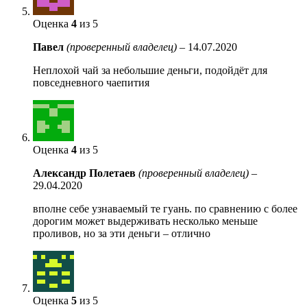
Оценка
4
из 5
Павел
(проверенный владелец)
–
14.07.2020
Неплохой чай за небольшие деньги, подойдёт для
повседневного чаепития
Оценка
4
из 5
Александр Полетаев
(проверенный владелец)
–
29.04.2020
вполне себе узнаваемый те гуань. по сравнению с более
дорогим может выдерживать несколько меньше
проливов, но за эти деньги – отлично
Оценка
5
из 5