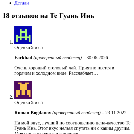
Детали
18 отзывов на
Те Гуань Инь
Оценка
5
из 5
Farkhad
(проверенный владелец)
–
30.06.2026
Очень хороший столовый чай. Приятно пьется в
горячем и холодном виде. Расслабляет…
Оценка
5
из 5
Roman Bogdanov
(проверенный владелец)
–
23.11.2022
На мой вкус, лучший по соотношению цена-качество Те
Гуань Инь. Этот вкус нельзя спутать ни с каким другим.
Моя семья радуется и я доволен.