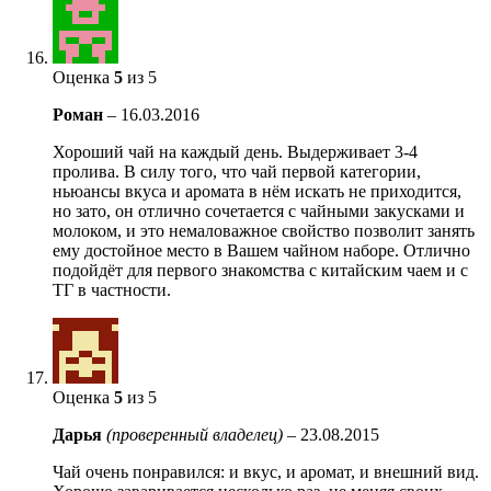
Оценка
5
из 5
Роман
–
16.03.2016
Хороший чай на каждый день. Выдерживает 3-4
пролива. В силу того, что чай первой категории,
ньюансы вкуса и аромата в нём искать не приходится,
но зато, он отлично сочетается с чайными закусками и
молоком, и это немаловажное свойство позволит занять
ему достойное место в Вашем чайном наборе. Отлично
подойдёт для первого знакомства с китайским чаем и с
ТГ в частности.
Оценка
5
из 5
Дарья
(проверенный владелец)
–
23.08.2015
Чай очень понравился: и вкус, и аромат, и внешний вид.