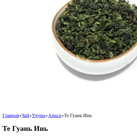
Главная
Чай
Улуны
Аньси
Те Гуань Инь
Те Гуань Инь