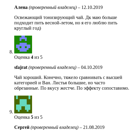
Алена
(проверенный владелец)
–
12.10.2019
Освежающий тонизирующий чай. Дк маю больше
подходит пить весной-летом, но я его люблю пить
круглый год)
Оценка
4
из 5
sfajrat
(проверенный владелец)
–
04.10.2019
Чай хороший. Конечно, тяжело сравнивать с высшей
категорией и Ван. Листья большие, но часто
обрезанные. По вкусу жестче. По эффекту сопоставимо.
Оценка
5
из 5
Сергей
(проверенный владелец)
–
21.08.2019