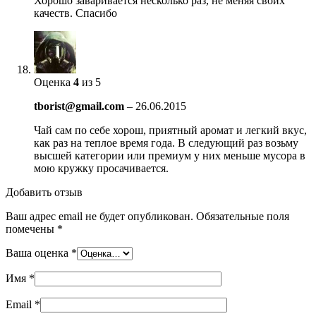
Хорошо заваривается несколько раз, не меняя своих
качеств. Спасибо
Оценка
4
из 5
tborist@gmail.com
–
26.06.2015
Чай сам по себе хорош, приятный аромат и легкий вкус,
как раз на теплое время года. В следующий раз возьму
высшей категории или премиум у них меньше мусора в
мою кружку просачивается.
Добавить отзыв
Ваш адрес email не будет опубликован.
Обязательные поля
помечены
*
Ваша оценка
*
Имя
*
Email
*