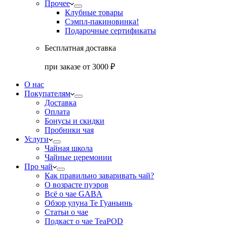
Прочее
Клубные товары
Сэмпл-паки
новинка!
Подарочные сертификаты
Бесплатная доставка
при заказе от 3000 ₽
О нас
Покупателям
Доставка
Оплата
Бонусы и скидки
Пробники чая
Услуги
Чайная школа
Чайные церемонии
Про чай
Как правильно заваривать чай?
О возрасте пуэров
Всё о чае GABA
Обзор улуна Те Гуаньинь
Статьи о чае
Подкаст о чае TeaPOD