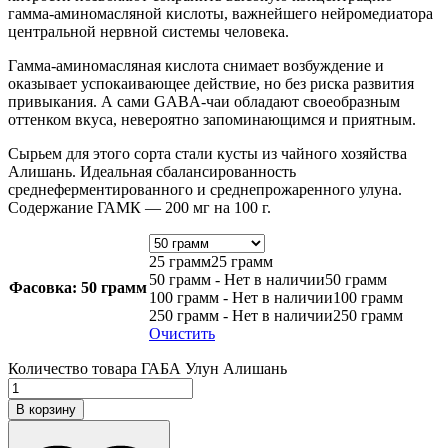
гамма-аминомасляной кислоты, важнейшего нейромедиатора
центральной нервной системы человека.
Гамма-аминомасляная кислота снимает возбуждение и
оказывает успокаивающее действие, но без риска развития
привыкания. А сами GABA-чаи обладают своеобразным
оттенком вкуса, невероятно запоминающимся и приятным.
Сырьем для этого сорта стали кусты из чайного хозяйства
Алишань. Идеальная сбалансированность
среднеферментированного и среднепрожаренного улуна.
Содержание ГАМК — 200 мг на 100 г.
25 грамм
25 грамм
50 грамм - Нет в наличии
50 грамм
Фасовка
: 50 грамм
100 грамм - Нет в наличии
100 грамм
250 грамм - Нет в наличии
250 грамм
Очистить
Количество товара ГАБА Улун Алишань
В корзину