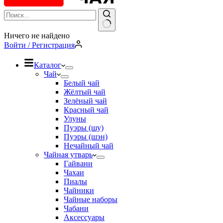
Ничего не найдено
Войти / Регистрация
Каталог
Чай
Белый чай
Жёлтый чай
Зелёный чай
Красный чай
Улуны
Пуэры (шу)
Пуэры (шэн)
Нечайный чай
Чайная утварь
Гайвани
Чахаи
Пиалы
Чайники
Чайные наборы
Чабани
Аксессуары