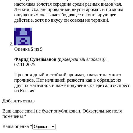
настоящая золотая середина среди разных видов чая.
Легкий, сбалансированный вкус и аромат, и по моим
ощущениям оказывает бодрящее и тонизирующее
действие, хотя по вкусу он совсем не терпкий.
Оценка
5
из 5
Фарид Сулейманов
(проверенный владелец)
–
07.11.2025
Превосходный и стойкий ароимат, хватает на много
проливов. Нет излишней резкости как в образцах из
других магазинов и даже полученных через алиэкспресс
из Киттая.
Добавить отзыв
Ваш адрес email не будет опубликован.
Обязательные поля
помечены
*
Ваша оценка
*