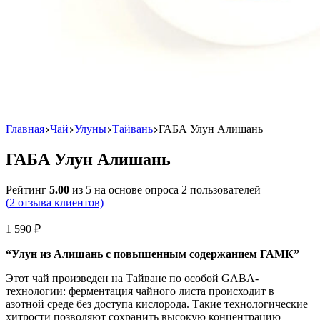
Главная
Чай
Улуны
Тайвань
ГАБА Улун Алишань
ГАБА Улун Алишань
Рейтинг
5.00
из 5 на основе опроса
2
пользователей
(
2
отзыва клиентов)
1 590
₽
“Улун из Алишань с повышенным содержанием ГАМК”
Этот чай произведен на Тайване по особой GABA-
технологии: ферментация чайного листа происходит в
азотной среде без доступа кислорода. Такие технологические
хитрости позволяют сохранить высокую концентрацию