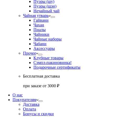
Пуэры (шу)
Пуэры (шэн)
Нечайный чай
Чайная утварь
Гайвани
Чахаи
Пиалы
Чайники
Чайные наборы
Чабани
Аксессуары
Прочее
Клубные товары
Сэмпл-паки
новинка!
Подарочные сертификаты
Бесплатная доставка
при заказе от 3000 ₽
О нас
Покупателям
Доставка
Оплата
Бонусы и скидки