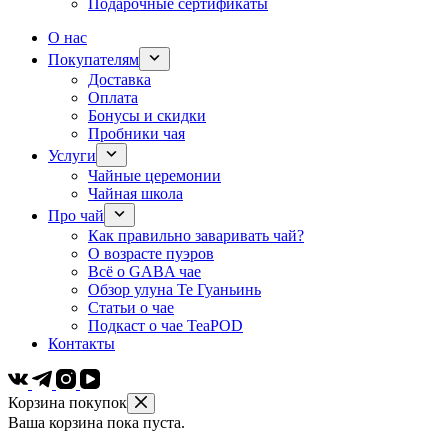
Подарочные сертификаты
О нас
Покупателям
Доставка
Оплата
Бонусы и скидки
Пробники чая
Услуги
Чайные церемонии
Чайная школа
Про чай
Как правильно заваривать чай?
О возрасте пуэров
Всё о GABA чае
Обзор улуна Те Гуаньинь
Статьи о чае
Подкаст о чае TeaPOD
Контакты
Корзина покупок
Ваша корзина пока пуста.