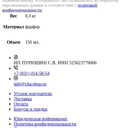
Нажимая кнопку «Отправить», вы соглашаетесь на обработку
персональных данных в соответствии с
политикой
конфиденциальности
.
Вес
0,3 кг
Материал
фарфор
Объем
150 мл.
ИП ПУРЮШИН С.В.
ИНН 525623779006
+7 (831) 414-58-54
info@cha-shop.ru
Уголок покупателя:
Доставка
Оплата
Бонусы и скидки
Юридическая информация:
Политика конфиденциальности