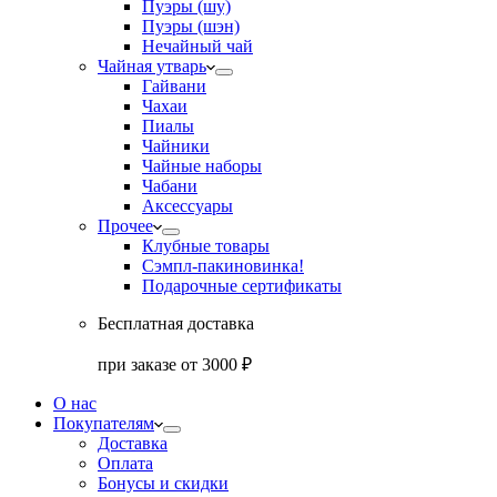
Пуэры (шу)
Пуэры (шэн)
Нечайный чай
Чайная утварь
Гайвани
Чахаи
Пиалы
Чайники
Чайные наборы
Чабани
Аксессуары
Прочее
Клубные товары
Сэмпл-паки
новинка!
Подарочные сертификаты
Бесплатная доставка
при заказе от 3000 ₽
О нас
Покупателям
Доставка
Оплата
Бонусы и скидки