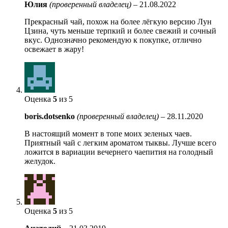
Юлия
(проверенный владелец)
–
21.08.2022
Прекрасный чай, похож на более лёгкую версию Лун
Цзина, чуть меньше терпкий и более свежий и сочный
вкус. Однозначно рекомендую к покупке, отлично
освежает в жару!
Оценка
5
из 5
boris.dotsenko
(проверенный владелец)
–
28.11.2020
В настоящий момент в топе моих зеленых чаев.
Приятный чай с легким ароматом тыквы. Лучше всего
ложится в вариации вечернего чаепития на голодный
желудок.
Оценка
5
из 5