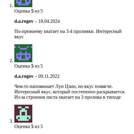
Оценка
5
из 5
d.a.rogov
–
18.04.2024
По-прежнему хватает на 3-4 проливки. Интересный
вкус
Оценка
5
из 5
d.a.rogov
–
09.11.2022
Чем-то напоминает Лун Цзин, но вкус помягче.
Интересный вкус, который постепенно раскрывается.
Из-за строения листа хватает на 3 пролива в типоде
Оценка
5
из 5