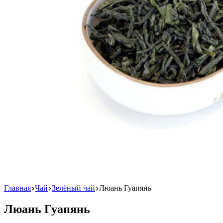
Главная
Чай
Зелёный чай
Люань Гуапянь
Люань Гуапянь