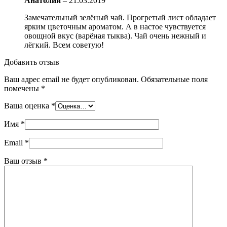
Анатолий
–
21.03.2019
Замечательный зелёный чай. Прогретый лист обладает
ярким цветочным ароматом. А в настое чувствуется
овощной вкус (варёная тыква). Чай очень нежный и
лёгкий. Всем советую!
Добавить отзыв
Ваш адрес email не будет опубликован.
Обязательные поля
помечены
*
Ваша оценка
*
Имя
*
Email
*
Ваш отзыв
*