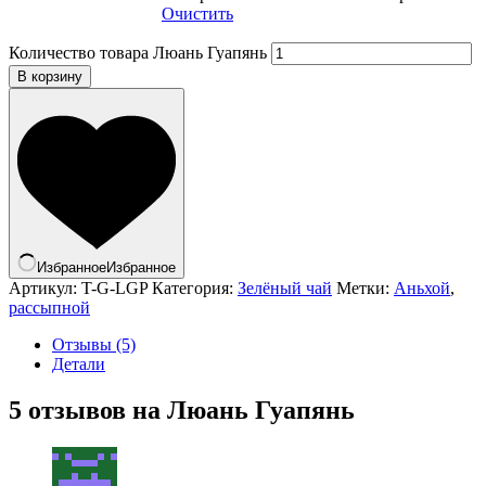
Очистить
Количество товара Люань Гуапянь
В корзину
Избранное
Избранное
Артикул:
T-G-LGP
Категория:
Зелёный чай
Метки:
Аньхой
,
рассыпной
Отзывы (5)
Детали
5 отзывов на
Люань Гуапянь