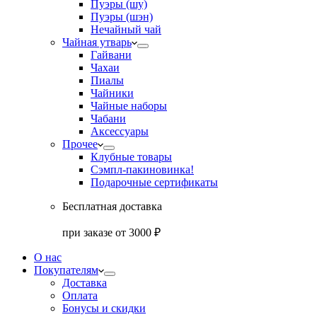
Пуэры (шу)
Пуэры (шэн)
Нечайный чай
Чайная утварь
Гайвани
Чахаи
Пиалы
Чайники
Чайные наборы
Чабани
Аксессуары
Прочее
Клубные товары
Сэмпл-паки
новинка!
Подарочные сертификаты
Бесплатная доставка
при заказе от 3000 ₽
О нас
Покупателям
Доставка
Оплата
Бонусы и скидки