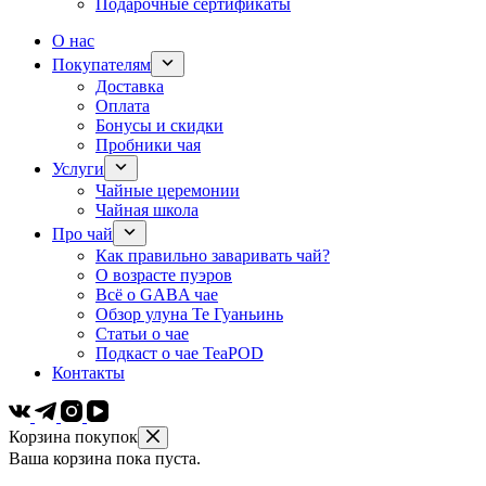
Подарочные сертификаты
О нас
Покупателям
Доставка
Оплата
Бонусы и скидки
Пробники чая
Услуги
Чайные церемонии
Чайная школа
Про чай
Как правильно заваривать чай?
О возрасте пуэров
Всё о GABA чае
Обзор улуна Те Гуаньинь
Статьи о чае
Подкаст о чае TeaPOD
Контакты
Корзина покупок
Ваша корзина пока пуста.