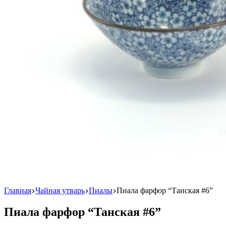
Главная
Чайная утварь
Пиалы
Пиала фарфор “Танская #6”
Пиала фарфор “Танская #6”