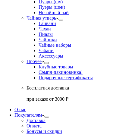
Пуэры (шу)
Пуэры (шэн)
Нечайный чай
Чайная утварь
Гайвани
Чахаи
Пиалы
Чайники
Чайные наборы
Чабани
Аксессуары
Прочее
Клубные товары
Сэмпл-паки
новинка!
Подарочные сертификаты
Бесплатная доставка
при заказе от 3000 ₽
О нас
Покупателям
Доставка
Оплата
Бонусы и скидки