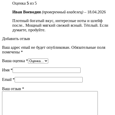
Оценка
5
из 5
Иван Воеводин
(проверенный владелец)
–
18.04.2026
Плотный богатый вкус, интересные ноты и шлейф
после.. Мощный мягкий свежий ясный. Тёплый. Если
думаете, пробуйте.
Добавить отзыв
Ваш адрес email не будет опубликован.
Обязательные поля
помечены
*
Ваша оценка
*
Имя
*
Email
*
Ваш отзыв
*