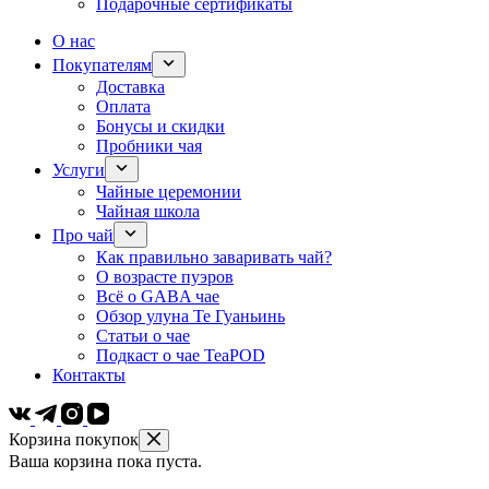
Подарочные сертификаты
О нас
Покупателям
Доставка
Оплата
Бонусы и скидки
Пробники чая
Услуги
Чайные церемонии
Чайная школа
Про чай
Как правильно заваривать чай?
О возрасте пуэров
Всё о GABA чае
Обзор улуна Те Гуаньинь
Статьи о чае
Подкаст о чае TeaPOD
Контакты
Корзина покупок
Ваша корзина пока пуста.