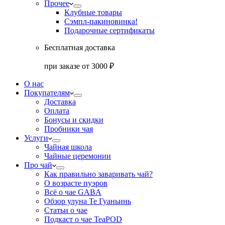
Прочее
Клубные товары
Сэмпл-паки
новинка!
Подарочные сертификаты
Бесплатная доставка
при заказе от 3000 ₽
О нас
Покупателям
Доставка
Оплата
Бонусы и скидки
Пробники чая
Услуги
Чайная школа
Чайные церемонии
Про чай
Как правильно заваривать чай?
О возрасте пуэров
Всё о чае GABA
Обзор улуна Те Гуаньинь
Статьи о чае
Подкаст о чае TeaPOD