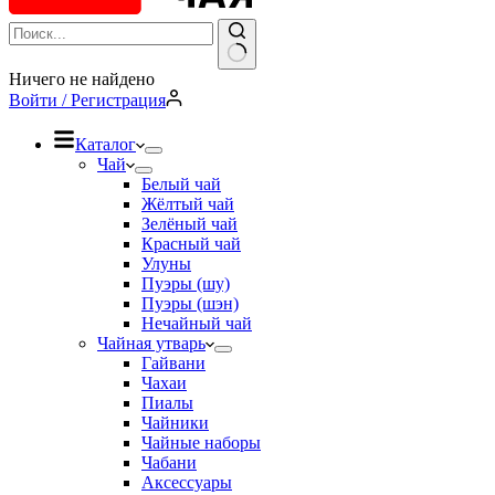
Ничего не найдено
Войти / Регистрация
Каталог
Чай
Белый чай
Жёлтый чай
Зелёный чай
Красный чай
Улуны
Пуэры (шу)
Пуэры (шэн)
Нечайный чай
Чайная утварь
Гайвани
Чахаи
Пиалы
Чайники
Чайные наборы
Чабани
Аксессуары