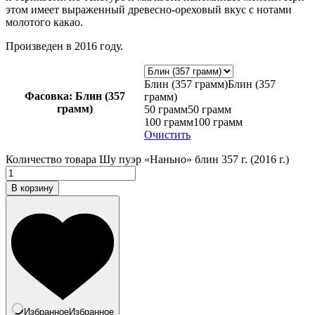
этом имеет выраженный древесно-ореховый вкус с нотами
молотого какао.
Произведен в 2016 году.
Блин (357 грамм)
Блин (357
Фасовка
: Блин (357
грамм)
грамм)
50 грамм
50 грамм
100 грамм
100 грамм
Очистить
Количество товара Шу пуэр «Наньно» блин 357 г. (2016 г.)
В корзину
Избранное
Избранное