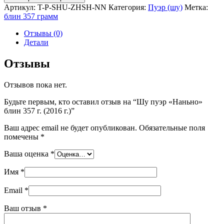
Артикул:
T-P-SHU-ZHSH-NN
Категория:
Пуэр (шу)
Метка:
блин 357 грамм
Отзывы (0)
Детали
Отзывы
Отзывов пока нет.
Будьте первым, кто оставил отзыв на “Шу пуэр «Наньно»
блин 357 г. (2016 г.)”
Ваш адрес email не будет опубликован.
Обязательные поля
помечены
*
Ваша оценка
*
Имя
*
Email
*
Ваш отзыв
*