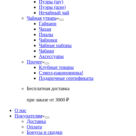
Пуэры (шу)
Пуэры (шэн)
Нечайный чай
Чайная утварь
Гайвани
Чахаи
Пиалы
Чайники
Чайные наборы
Чабани
Аксессуары
Прочее
Клубные товары
Сэмпл-паки
новинка!
Подарочные сертификаты
Бесплатная доставка
при заказе от 3000 ₽
О нас
Покупателям
Доставка
Оплата
Бонусы и скидки