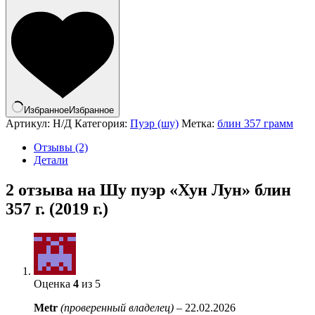
Избранное
Избранное
Артикул:
Н/Д
Категория:
Пуэр (шу)
Метка:
блин 357 грамм
Отзывы (2)
Детали
2 отзыва на
Шу пуэр «Хун Лун» блин
357 г. (2019 г.)
Оценка
4
из 5
Metr
(проверенный владелец)
–
22.02.2026