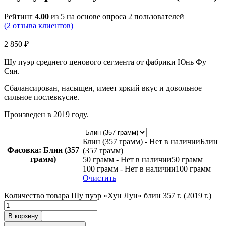
Рейтинг
4.00
из 5 на основе опроса
2
пользователей
(
2
отзыва клиентов)
2 850
₽
Шу пуэр среднего ценового сегмента от фабрики Юнь Фу
Сян.
Сбалансирован, насыщен, имеет яркий вкус и довольное
сильное послевкусие.
Произведен в 2019 году.
Блин (357 грамм) - Нет в наличии
Блин
Фасовка
: Блин (357
(357 грамм)
грамм)
50 грамм - Нет в наличии
50 грамм
100 грамм - Нет в наличии
100 грамм
Очистить
Количество товара Шу пуэр «Хун Лун» блин 357 г. (2019 г.)
В корзину