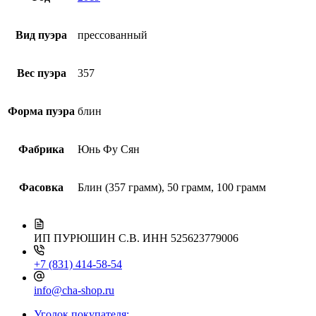
Вид пуэра
прессованный
Вес пуэра
357
Форма пуэра
блин
Фабрика
Юнь Фу Сян
Фасовка
Блин (357 грамм), 50 грамм, 100 грамм
ИП ПУРЮШИН С.В.
ИНН 525623779006
+7 (831) 414-58-54
info@cha-shop.ru
Уголок покупателя: