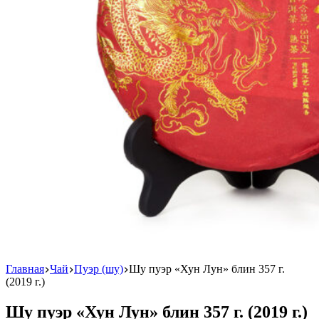
Главная
Чай
Пуэр (шу)
Шу пуэр «Хун Лун» блин 357 г.
(2019 г.)
Шу пуэр «Хун Лун» блин 357 г. (2019 г.)