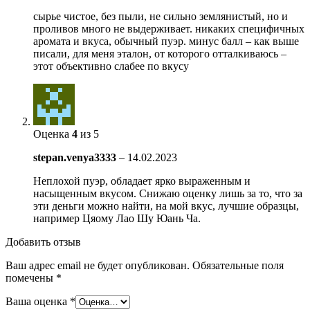
сырье чистое, без пыли, не сильно землянистый, но и
проливов много не выдерживает. никаких специфичных
аромата и вкуса, обычный пуэр. минус балл – как выше
писали, для меня эталон, от которого отталкиваюсь –
этот объективно слабее по вкусу
Оценка
4
из 5
stepan.venya3333
–
14.02.2023
Неплохой пуэр, обладает ярко выраженным и
насыщенным вкусом. Снижаю оценку лишь за то, что за
эти деньги можно найти, на мой вкус, лучшие образцы,
например Цяому Лао Шу Юань Ча.
Добавить отзыв
Ваш адрес email не будет опубликован.
Обязательные поля
помечены
*
Ваша оценка
*