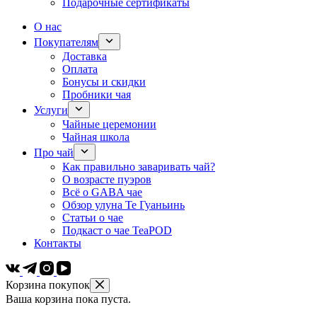
Подарочные сертификаты
О нас
Покупателям
Доставка
Оплата
Бонусы и скидки
Пробники чая
Услуги
Чайные церемонии
Чайная школа
Про чай
Как правильно заваривать чай?
О возрасте пуэров
Всё о GABA чае
Обзор улуна Те Гуаньинь
Статьи о чае
Подкаст о чае TeaPOD
Контакты
Корзина покупок
Ваша корзина пока пуста.