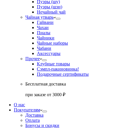
Пуэры (шу)
Пуэры (шэн)
Нечайный чай
Чайная утварь
Гайвани
Чахаи
Пиалы
Чайники
Чайные наборы
Чабани
Аксессуары
Прочее
Клубные товары
Сэмпл-паки
новинка!
Подарочные сертификаты
Бесплатная доставка
при заказе от 3000 ₽
О нас
Покупателям
Доставка
Оплата
Бонусы и скидки