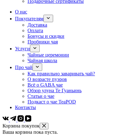
Подарочные сертификаты
О нас
Покупателям
Доставка
Оплата
Бонусы и скидки
Пробники чая
Услуги
Чайные церемонии
Чайная школа
Про чай
Как правильно заваривать чай?
О возрасте пуэров
Всё о GABA чае
Обзор улуна Те Гуаньинь
Статьи о чае
Подкаст о чае TeaPOD
Контакты
Корзина покупок
Ваша корзина пока пуста.