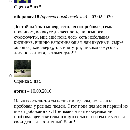
Оценка
5
из 5
nik.panov.18
(проверенный владелец)
–
03.02.2020
Достойный экземпляр, сегодня попробовал, семь
проливом, во вкусе древесность, но немного,
сухофрукты, мне ещё пока лось, есть небольшая
кислинка, вишню напоминающая, чай вкусный, сырье
хорошее, как сверху, так и внутри, никакого мусора,
ломаного листа, рекомендую!!!
Оценка
5
из 5
аргон
–
10.09.2016
Не являюсь знатоком великим пуэром, но разные
пробовал у разных людей. Этот пока для меня первый из
всех пробованных. Понимаю, что я наверняка не
пробовал действительно крутых чаёв, но тем не мене за
свои деньги – отличный блин!