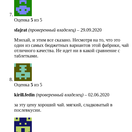
Оценка
5
из 5
sfajrat
(проверенный владелец)
–
29.09.2020
Мэнхай, и этим все сказано. Несмотря на то, что это
один из самых бюджетных вариантов этой фабрики, чай
отличного качества. Не идет ни в какой сравнение с
таблетками.
Оценка
5
из 5
kirill.fedin
(проверенный владелец)
–
02.06.2020
за эту цену хороший чай. мягкий, сладковатый в
послевкусии.