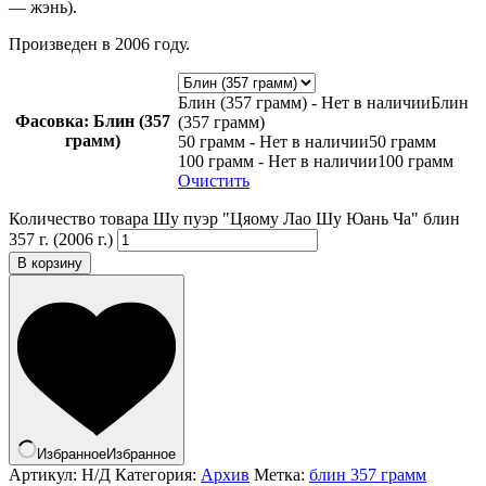
— жэнь).
Произведен в 2006 году.
Блин (357 грамм) - Нет в наличии
Блин
Фасовка
: Блин (357
(357 грамм)
грамм)
50 грамм - Нет в наличии
50 грамм
100 грамм - Нет в наличии
100 грамм
Очистить
Количество товара Шу пуэр "Цяому Лао Шу Юань Ча" блин
357 г. (2006 г.)
В корзину
Избранное
Избранное
Артикул:
Н/Д
Категория:
Архив
Метка:
блин 357 грамм