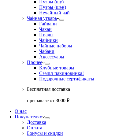
Пуэры (шу)
Пуэры (шэн)
Нечайный чай
Чайная утварь
Гайвани
Чахаи
Пиалы
Чайники
Чайные наборы
Чабани
Аксессуары
Прочее
Клубные товары
Сэмпл-паки
новинка!
Подарочные сертификаты
Бесплатная доставка
при заказе от 3000 ₽
О нас
Покупателям
Доставка
Оплата
Бонусы и скидки