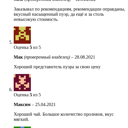
Заказывал по рекомендациям, рекомендации оправданы,
вкусный насыщенный пуэр, да ещё и за столь
невысокую стоимость.
Оценка
5
из 5
Мак
(проверенный владелец)
–
28.08.2021
Хороший представитель пуэра за свою цену
Оценка
5
из 5
Максим
–
25.04.2021
Хороший чай. Большое количество проливов, вкус
мягкий.