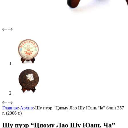
Главная
Архив
Шу пуэр “Цяому Лао Шу Юань Ча” блин 357
г. (2006 г.)
Шу пуэр “Цяому Лао Шу Юань Ча”