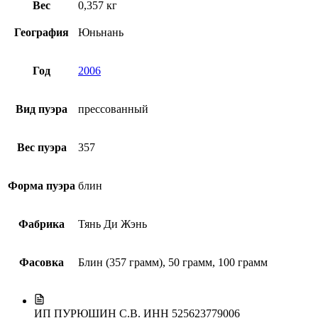
Вес
0,357 кг
География
Юньнань
Год
2006
Вид пуэра
прессованный
Вес пуэра
357
Форма пуэра
блин
Фабрика
Тянь Ди Жэнь
Фасовка
Блин (357 грамм), 50 грамм, 100 грамм
ИП ПУРЮШИН С.В.
ИНН 525623779006