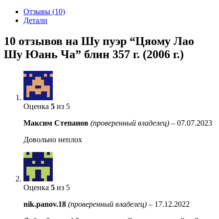
Отзывы (10)
Детали
10 отзывов на
Шу пуэр “Цяому Лао
Шу Юань Ча” блин 357 г. (2006 г.)
Оценка
5
из 5
Максим Степанов
(проверенный владелец)
–
07.07.2023
Довольно неплох
Оценка
5
из 5
nik.panov.18
(проверенный владелец)
–
17.12.2022