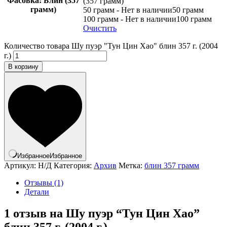
Фасовка
: Блин (357
(357 грамм)
грамм)
50 грамм - Нет в наличии
50 грамм
100 грамм - Нет в наличии
100 грамм
Очистить
Количество товара Шу пуэр "Тун Цин Хао" блин 357 г. (2004
г.)
В корзину
Избранное
Избранное
Артикул:
Н/Д
Категория:
Архив
Метка:
блин 357 грамм
Отзывы (1)
Детали
1 отзыв на
Шу пуэр “Тун Цин Хао”
блин 357 г. (2004 г.)