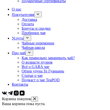
Подарочные сертификаты
О нас
Покупателям
Доставка
Оплата
Бонусы и скидки
Пробники чая
Услуги
Чайные церемонии
Чайная школа
Про чай
Как правильно заваривать чай?
О возрасте пуэров
Всё о GABA чае
Обзор улуна Те Гуаньинь
Статьи о чае
Подкаст о чае TeaPOD
Контакты
Корзина покупок
Ваша корзина пока пуста.