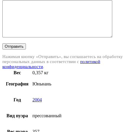
Отправить
Нажимая кнопку «Отправить», вы соглашаетесь на обработку
персональных данных в соответствии с
политикой
конфиденциальности
.
Вес
0,357 кг
География
Юньнань
Год
2004
Вид пуэра
прессованный
Вес пуэра
357