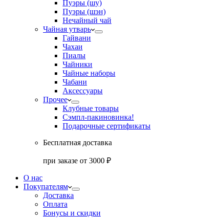
Пуэры (шу)
Пуэры (шэн)
Нечайный чай
Чайная утварь
Гайвани
Чахаи
Пиалы
Чайники
Чайные наборы
Чабани
Аксессуары
Прочее
Клубные товары
Сэмпл-паки
новинка!
Подарочные сертификаты
Бесплатная доставка
при заказе от 3000 ₽
О нас
Покупателям
Доставка
Оплата
Бонусы и скидки