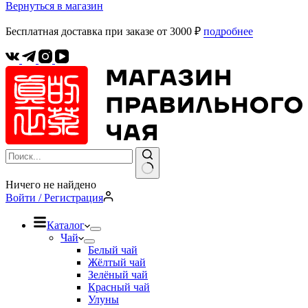
Вернуться в магазин
Бесплатная доставка при заказе от 3000 ₽
подробнее
Ничего не найдено
Войти / Регистрация
Каталог
Чай
Белый чай
Жёлтый чай
Зелёный чай
Красный чай
Улуны