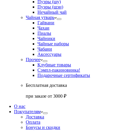
Пуэры (шу)
Пуэры (шэн)
Нечайный чай
Чайная утварь
Гайвани
Чахаи
Пиалы
Чайники
Чайные наборы
Чабани
Аксессуары
Прочее
Клубные товары
Сэмпл-паки
новинка!
Подарочные сертификаты
Бесплатная доставка
при заказе от 3000 ₽
О нас
Покупателям
Доставка
Оплата
Бонусы и скидки