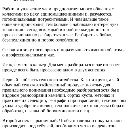
Работа и увлечение чаем предполагает много общения с
коллегами по цеху, единомышленниками и, разумеется,
потенциальными потребителями. И чем дальше такое
общение происходит, тем больше я наблюдаю интересную
тенденцию: сегодня каждый второй неожиданно стал
профессионально разбираться в чае. Разбираться бойко,
безапелляционно и порою озлобленно.
Сегодня я хочу поговорить и поразмышлять именно об этом –
о профессионализме в чае.
Итак, с места в карьер. Для меня разбираться в чае означает
прежде всего быть профессионалом в двух аспектах.
Первый – область сельского хозяйства. Как ни крути, а чай –
обычный сельскохозяйственный продукт, поэтому для
правильного понимания необходимо разбираться хотя бы в
видовом разнообразии камелии, сортах куста, методах и
практике их селекции, географии произрастания, технологиях
ухода и удобрения почвы, технологических процессы сбора и
обработки, начальной биохимии листа и т.д.
Второй аспект – рыночный. Чтобы правильно покупать или
производить под себя чай, необходимо четко и адекватно