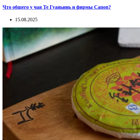
Что общего у чая Те Гуаньинь и фирмы Canon?
15.08.2025