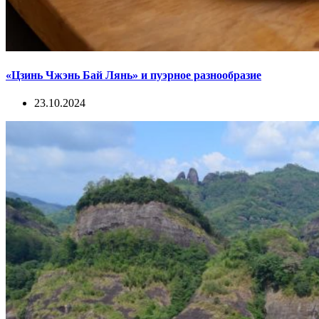
«Цзинь Чжэнь Бай Лянь» и пуэрное разнообразие
23.10.2024