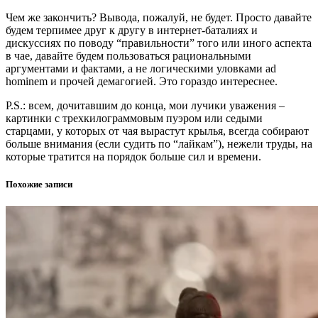
Чем же закончить? Вывода, пожалуй, не будет. Просто давайте
будем терпимее друг к другу в интернет-баталиях и
дискуссиях по поводу “правильности” того или иного аспекта
в чае, давайте будем пользоваться рациональными
аргументами и фактами, а не логическими уловками ad
hominem и прочей демагогией. Это гораздо интереснее.
P.S.: всем, дочитавшим до конца, мои лучики уважения –
картинки с трехкилограммовым пуэром или седыми
старцами, у которых от чая вырастут крылья, всегда собирают
больше внимания (если судить по “лайкам”), нежели труды, на
которые тратится на порядок больше сил и времени.
Похожие записи