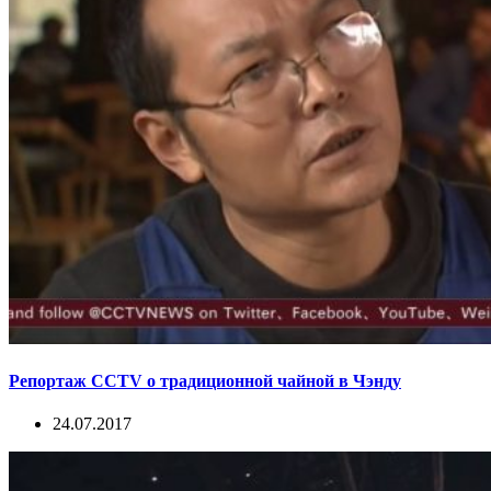
Репортаж CCTV о традиционной чайной в Чэнду
24.07.2017