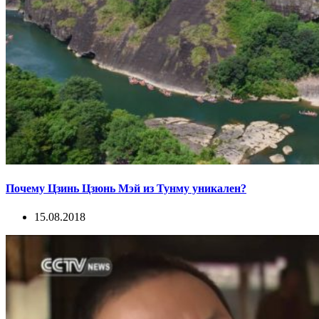
Почему Цзинь Цзюнь Мэй из Тунму уникален?
15.08.2018