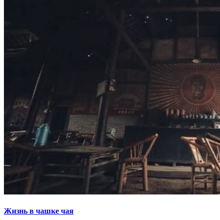
Жизнь в чашке чая